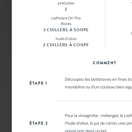
précuites
2
Liefmans On The
Rocks
3 CUILLERS À SOUPE
huile d'olive
2 CUILLERS À COUPE
COMMENT
Découpez les betteraves en fines tra
ÉTAPE 1
mandoline ou d'un couteau bien aigu
Pour la vinaigrette : mélangez la Li
ÉTAPE 2
l'huile d'olive, le jus de citron, une pi
poivre noir dans un bol.