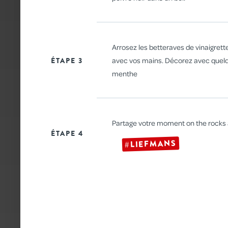
GAUFRES
Arrosez les betteraves de vinaigrette
ÉTAPE 3
avec vos mains. Décorez avec quelq
menthe
Partage votre moment on the rocks
ÉTAPE 4
#LIEFMANS