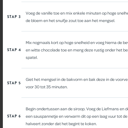
Voeg de vanille toe en mix enkele minuten op hoge snelh
STAP 3
de bloem en het snuifje zout toe aan het mengsel.
Mix nogmaals kort op hoge snelheid en voeg hierna de b
STAP 4
en witte chocolade toe en meng deze rustig onder het b
spatel.
IJSLOLLY MET ROOD FRUIT
Giet het mengsel in de bakvorm en bak deze in de voor
STAP 5
voor 30 tot 35 minuten.
Begin ondertussen aan de siroop. Voeg de Liefmans en d
STAP 6
een sauspannetje en verwarm dit op een laag vuur tot d
halveert zonder dat het begint te koken.